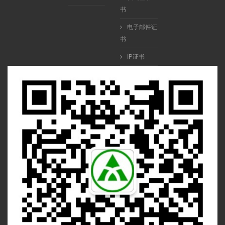
书
电子邮件证
书
IP证书