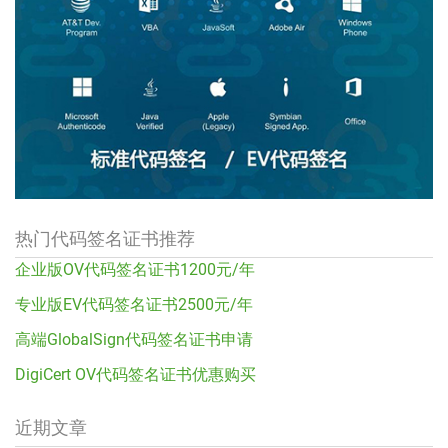
热门代码签名证书推荐
企业版OV代码签名证书1200元/年
专业版EV代码签名证书2500元/年
高端GlobalSign代码签名证书申请
DigiCert OV代码签名证书优惠购买
近期文章