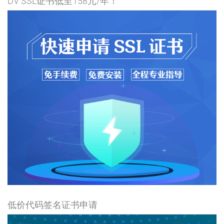
DV SSL证书低至158元/年！
低价代码签名证书申请