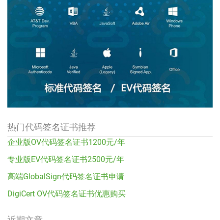
热门代码签名证书推荐
企业版OV代码签名证书1200元/年
专业版EV代码签名证书2500元/年
高端GlobalSign代码签名证书申请
DigiCert OV代码签名证书优惠购买
近期文章