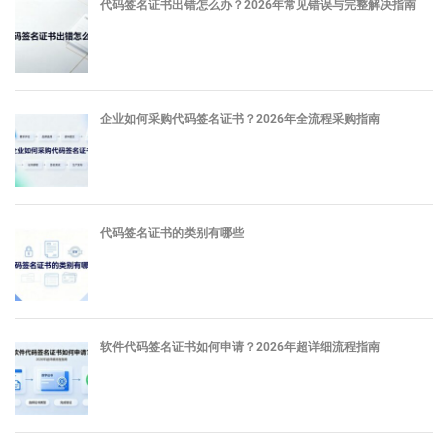
代码签名证书出错怎么办？2026年常见错误与完整解决指南
企业如何采购代码签名证书？2026年全流程采购指南
代码签名证书的类别有哪些
软件代码签名证书如何申请？2026年超详细流程指南