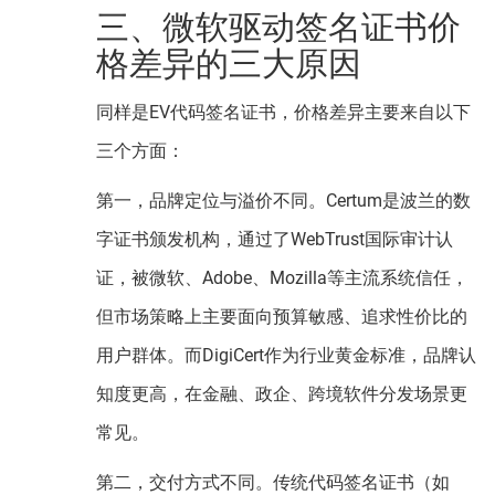
三、微软驱动签名证书价
格差异的三大原因
同样是EV代码签名证书，价格差异主要来自以下
三个方面：
第一，品牌定位与溢价不同。Certum是波兰的数
字证书颁发机构，通过了WebTrust国际审计认
证，被微软、Adobe、Mozilla等主流系统信任，
但市场策略上主要面向预算敏感、追求性价比的
用户群体。而DigiCert作为行业黄金标准，品牌认
知度更高，在金融、政企、跨境软件分发场景更
常见。
第二，交付方式不同。传统代码签名证书（如