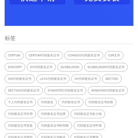
标签
CERTUM
CERTUM代码签名证书
COMODO代码签名证书
CSR文件
DIGICERT
EV代码签名证书
GLOBALSIGN
GLOBALSIGN代码签名证书
IOS代码签名证书
JAVA代码签名证书
OV代码签名证书
SECTIGO
SECTIGO代码签名证书
SYMANTEC代码签名证书
WINDOWS代码签名证书
个人代码签名证书
代码签名
代码签名证书
代码签名证书价格
代码签名证书作用
代码签名证书品牌
代码签名证书多少钱
代码签名证书安装
代码签名证书时间戳
代码签名证书申请
代码签名证书类型
代码签名证书购买
代码签名证书费用