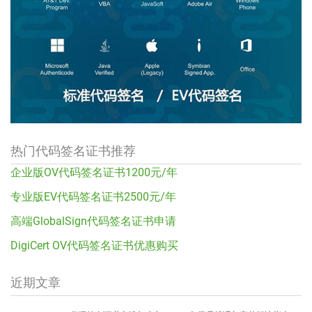
热门代码签名证书推荐
企业版OV代码签名证书1200元/年
专业版EV代码签名证书2500元/年
高端GlobalSign代码签名证书申请
DigiCert OV代码签名证书优惠购买
近期文章