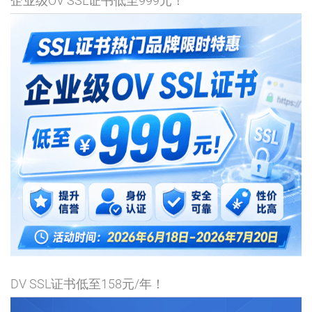
企业级OV SSL证书低至999元！
DV SSL证书低至158元/年！