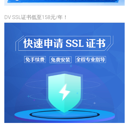
DV SSL证书低至158元/年！