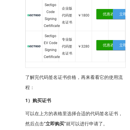
Sectigo
企业版
Code
优惠咨询
立即
代码签
￥1800
Signing
名证书
Certificate
Sectigo
专业版
EV Code
优惠咨询
立即
代码签
￥3280
Signing
名证书
Certificate
了解完代码签名证书价格，再来看看它的使用流
程：
1）购买证书
可以在上方的表格里选择合适的代码签名证书，
然后点击“
立即购买
”就可以进行申请了。