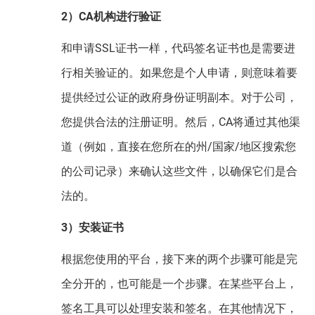
2）CA机构进行验证
和申请SSL证书一样，代码签名证书也是需要进
行相关验证的。如果您是个人申请，则意味着要
提供经过公证的政府身份证明副本。对于公司，
您提供合法的注册证明。然后，CA将通过其他渠
道（例如，直接在您所在的州/国家/地区搜索您
的公司记录）来确认这些文件，以确保它们是合
法的。
3）安装证书
根据您使用的平台，接下来的两个步骤可能是完
全分开的，也可能是一个步骤。在某些平台上，
签名工具可以处理安装和签名。在其他情况下，