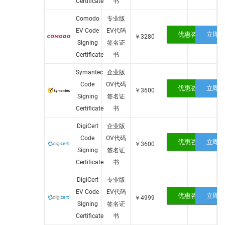
Certificate
书
Comodo
专业版
EV Code
EV代码
优惠咨询
立即
￥3280
Signing
签名证
Certificate
书
Symantec
企业版
Code
OV代码
优惠咨询
立即
￥3600
Signing
签名证
Certificate
书
DigiCert
企业版
Code
OV代码
优惠咨询
立即
￥3600
Signing
签名证
Certificate
书
DigiCert
专业版
EV Code
EV代码
优惠咨询
立即
￥4999
Signing
签名证
Certificate
书