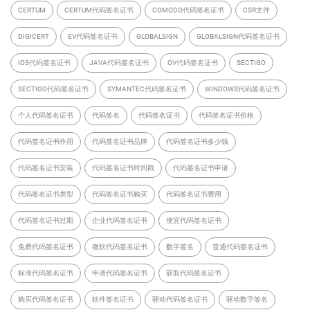
CERTUM
CERTUM代码签名证书
COMODO代码签名证书
CSR文件
DIGICERT
EV代码签名证书
GLOBALSIGN
GLOBALSIGN代码签名证书
IOS代码签名证书
JAVA代码签名证书
OV代码签名证书
SECTIGO
SECTIGO代码签名证书
SYMANTEC代码签名证书
WINDOWS代码签名证书
个人代码签名证书
代码签名
代码签名证书
代码签名证书价格
代码签名证书作用
代码签名证书品牌
代码签名证书多少钱
代码签名证书安装
代码签名证书时间戳
代码签名证书申请
代码签名证书类型
代码签名证书购买
代码签名证书费用
代码签名证书过期
企业代码签名证书
便宜代码签名证书
免费代码签名证书
微软代码签名证书
数字签名
普通代码签名证书
标准代码签名证书
申请代码签名证书
获取代码签名证书
购买代码签名证书
软件签名证书
驱动代码签名证书
驱动数字签名