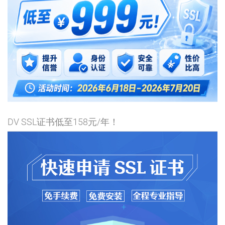
DV SSL证书低至158元/年！