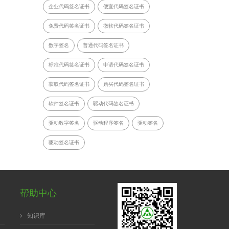
企业代码签名证书
便宜代码签名证书
免费代码签名证书
微软代码签名证书
数字签名
普通代码签名证书
标准代码签名证书
申请代码签名证书
获取代码签名证书
购买代码签名证书
软件签名证书
驱动代码签名证书
驱动数字签名
驱动程序签名
驱动签名
驱动签名证书
帮助中心
知识库