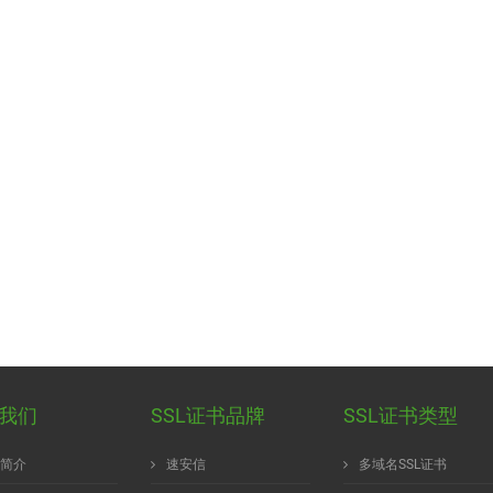
我们
SSL证书品牌
SSL证书类型
简介
速安信
多域名SSL证书