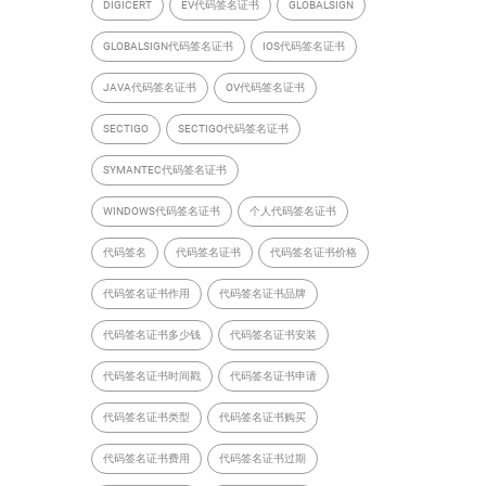
DIGICERT
EV代码签名证书
GLOBALSIGN
GLOBALSIGN代码签名证书
IOS代码签名证书
JAVA代码签名证书
OV代码签名证书
SECTIGO
SECTIGO代码签名证书
SYMANTEC代码签名证书
WINDOWS代码签名证书
个人代码签名证书
代码签名
代码签名证书
代码签名证书价格
代码签名证书作用
代码签名证书品牌
代码签名证书多少钱
代码签名证书安装
代码签名证书时间戳
代码签名证书申请
代码签名证书类型
代码签名证书购买
代码签名证书费用
代码签名证书过期