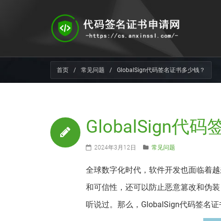
首页
/
常见问题
/
GlobalSign代码签名证书多少钱？
GlobalSign
2024年3月12日
常见问题
全球数字化时代，软件开发也面临着越
和可信性，还可以防止恶意篡改和伪装，
听说过。那么，GlobalSign代码