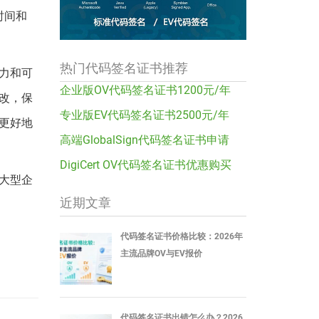
时间和
热门代码签名证书推荐
力和可
企业版OV代码签名证书1200元/年
改，保
专业版EV代码签名证书2500元/年
更好地
高端GlobalSign代码签名证书申请
DigiCert OV代码签名证书优惠购买
大型企
近期文章
代码签名证书价格比较：2026年
主流品牌OV与EV报价
代码签名证书出错怎么办？2026