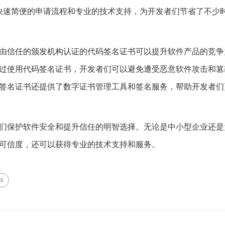
提供了快速简便的申请流程和专业的技术支持，为开发者们节省了不少
由信任的颁发机构认证的代码签名证书可以提升软件产品的竞争
过使用代码签名证书，开发者们可以避免遭受恶意软件攻击和篡
签名证书还提供了数字证书管理工具和签名服务，帮助开发者们
们保护软件安全和提升信任的明智选择。无论是中小型企业还是
可信度，还可以获得专业的技术支持和服务。
钱