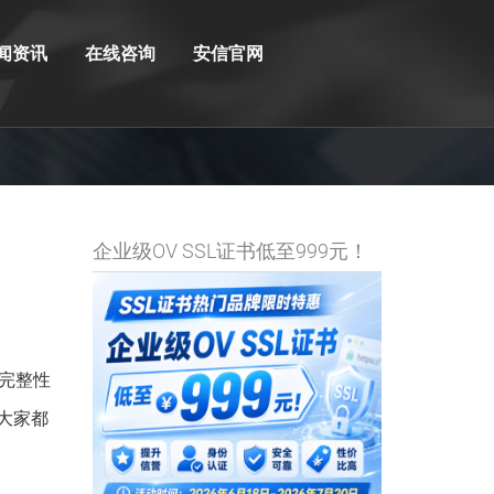
闻资讯
在线咨询
安信官网
企业级OV SSL证书低至999元！
完整性
必大家都