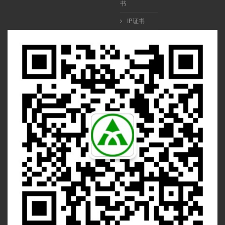
书
IP证书