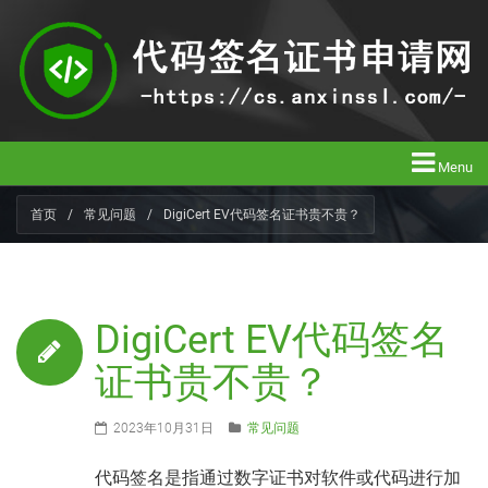
Menu
首页
/
常见问题
/
DigiCert EV代码签名证书贵不贵？
DigiCert EV代码签名
证书贵不贵？
2023年10月31日
常见问题
代码签名是指通过数字证书对软件或代码进行加