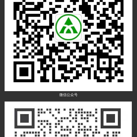
微信公众号