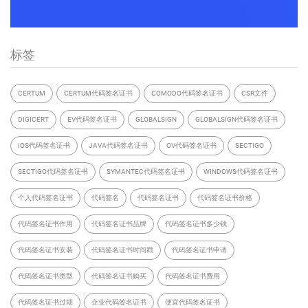
标签
CERTUM
CERTUM代码签名证书
COMODO代码签名证书
CSR文件
DIGICERT
EV代码签名证书
GLOBALSIGN
GLOBALSIGN代码签名证书
IOS代码签名证书
JAVA代码签名证书
OV代码签名证书
SECTIGO
SECTIGO代码签名证书
SYMANTEC代码签名证书
WINDOWS代码签名证书
个人代码签名证书
代码签名
代码签名证书
代码签名证书价格
代码签名证书作用
代码签名证书品牌
代码签名证书多少钱
代码签名证书安装
代码签名证书时间戳
代码签名证书申请
代码签名证书类型
代码签名证书购买
代码签名证书费用
代码签名证书过期
企业代码签名证书
便宜代码签名证书