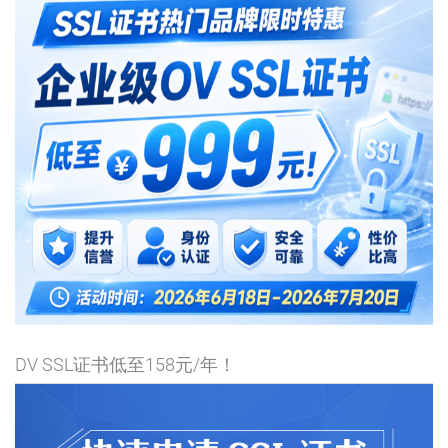
DV SSL证书低至158元/年！