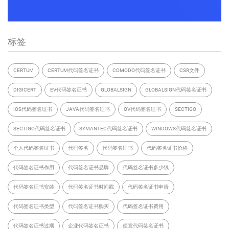
标签
CERTUM
CERTUM代码签名证书
COMODO代码签名证书
CSR文件
DIGICERT
EV代码签名证书
GLOBALSIGN
GLOBALSIGN代码签名证书
IOS代码签名证书
JAVA代码签名证书
OV代码签名证书
SECTIGO
SECTIGO代码签名证书
SYMANTEC代码签名证书
WINDOWS代码签名证书
个人代码签名证书
代码签名
代码签名证书
代码签名证书价格
代码签名证书作用
代码签名证书品牌
代码签名证书多少钱
代码签名证书安装
代码签名证书时间戳
代码签名证书申请
代码签名证书类型
代码签名证书购买
代码签名证书费用
代码签名证书过期
企业代码签名证书
便宜代码签名证书