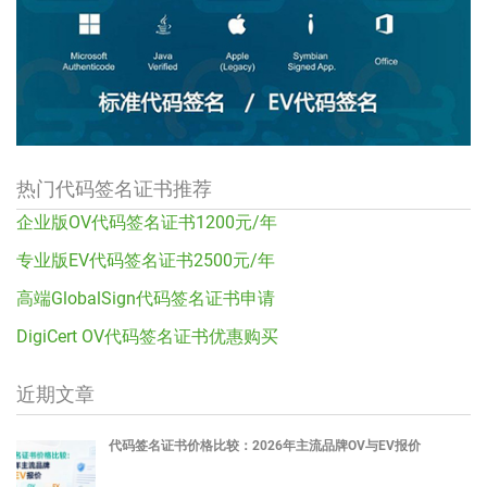
热门代码签名证书推荐
企业版OV代码签名证书1200元/年
专业版EV代码签名证书2500元/年
高端GlobalSign代码签名证书申请
DigiCert OV代码签名证书优惠购买
近期文章
代码签名证书价格比较：2026年主流品牌OV与EV报价