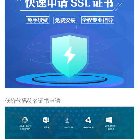
低价代码签名证书申请