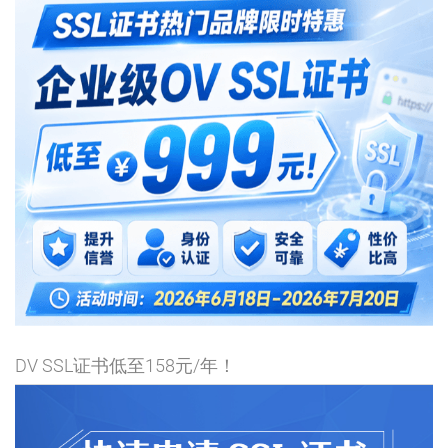
DV SSL证书低至158元/年！