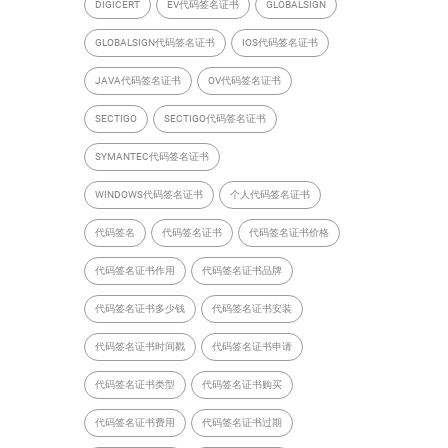
DIGICERT
EV代码签名证书
GLOBALSIGN
GLOBALSIGN代码签名证书
IOS代码签名证书
JAVA代码签名证书
OV代码签名证书
SECTIGO
SECTIGO代码签名证书
SYMANTEC代码签名证书
WINDOWS代码签名证书
个人代码签名证书
代码签名
代码签名证书
代码签名证书价格
代码签名证书作用
代码签名证书品牌
代码签名证书多少钱
代码签名证书安装
代码签名证书时间戳
代码签名证书申请
代码签名证书类型
代码签名证书购买
代码签名证书费用
代码签名证书过期