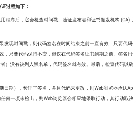
签名验证过程如下：
Start应用程序后，它会检查时间戳、验证发布者和证书颁发机构 (CA)
果发现时间戳，则代码签名在时间结束之前一直有效，只要代码
效，只要代码保持不变，但仅在代码签名证书到期之前。签名用
发者）没有被列入黑名单，代码签名就有效。最后，检查代码以
日期），验证了签名，并且代码未更改，则Web浏览器承认Appl
目中的任何一项未检出，则Web浏览器会相应地采取行动，其行动取