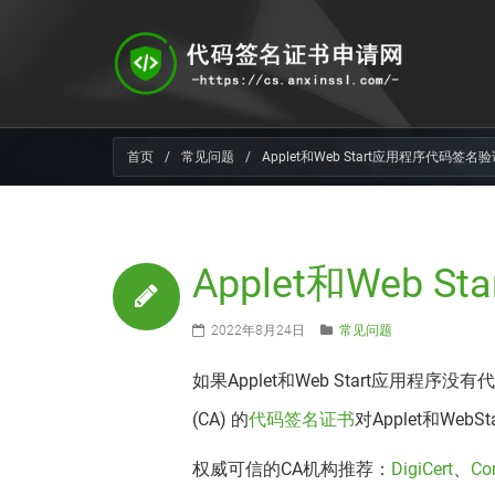
首页
/
常见问题
/
Applet和Web Start应用程序代码签名
Applet和Web
2022年8月24日
常见问题
如果Applet和Web Start应
(CA) 的
代码签名证书
对Applet和We
权威可信的CA机构推荐：
DigiCert
、
Co