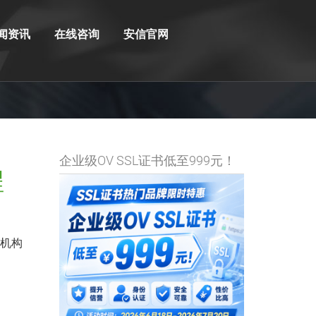
闻资讯
在线咨询
安信官网
企业级OV SSL证书低至999元！
程
发机构