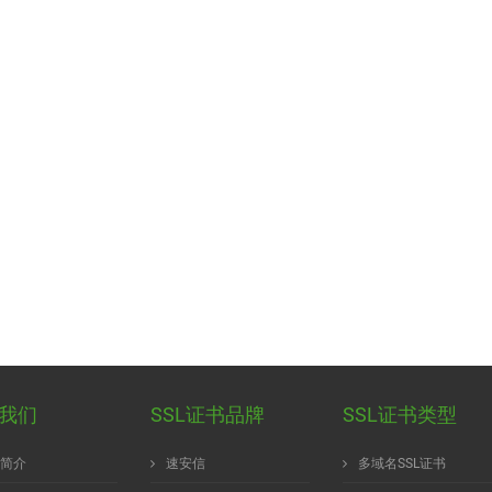
我们
SSL证书品牌
SSL证书类型
简介
速安信
多域名SSL证书