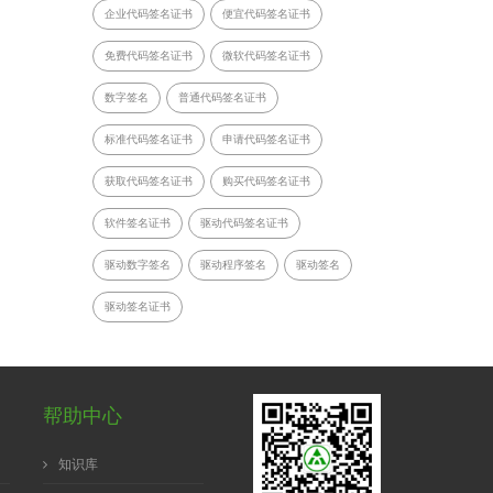
企业代码签名证书
便宜代码签名证书
免费代码签名证书
微软代码签名证书
数字签名
普通代码签名证书
标准代码签名证书
申请代码签名证书
获取代码签名证书
购买代码签名证书
软件签名证书
驱动代码签名证书
驱动数字签名
驱动程序签名
驱动签名
驱动签名证书
帮助中心
知识库