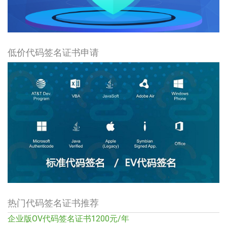
低价代码签名证书申请
热门代码签名证书推荐
企业版OV代码签名证书1200元/年