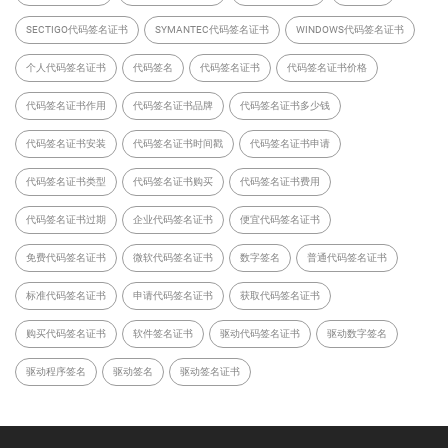
SECTIGO代码签名证书
SYMANTEC代码签名证书
WINDOWS代码签名证书
个人代码签名证书
代码签名
代码签名证书
代码签名证书价格
代码签名证书作用
代码签名证书品牌
代码签名证书多少钱
代码签名证书安装
代码签名证书时间戳
代码签名证书申请
代码签名证书类型
代码签名证书购买
代码签名证书费用
代码签名证书过期
企业代码签名证书
便宜代码签名证书
免费代码签名证书
微软代码签名证书
数字签名
普通代码签名证书
标准代码签名证书
申请代码签名证书
获取代码签名证书
购买代码签名证书
软件签名证书
驱动代码签名证书
驱动数字签名
驱动程序签名
驱动签名
驱动签名证书