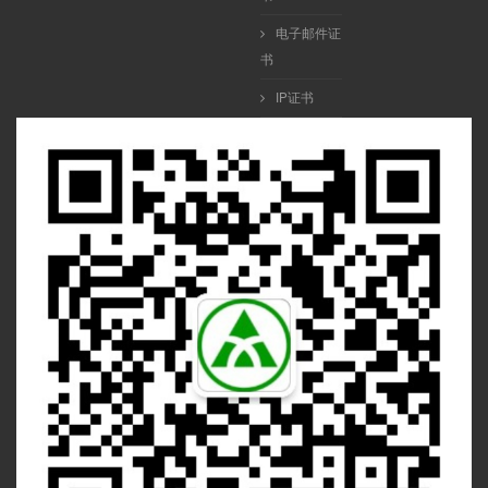
电子邮件证
书
IP证书