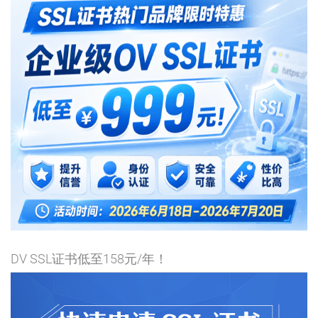
DV SSL证书低至158元/年！