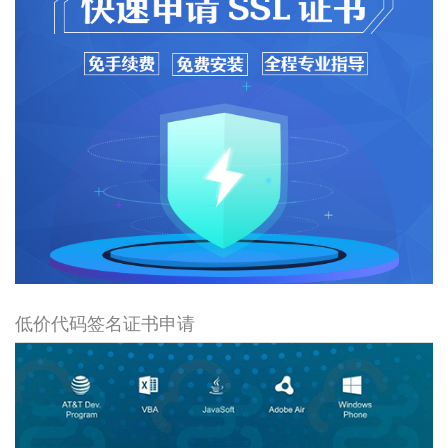
低价代码签名证书申请