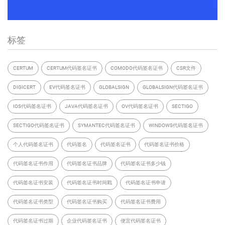
标签
CERTUM
CERTUM代码签名证书
COMODO代码签名证书
CSR文件
DIGICERT
EV代码签名证书
GLOBALSIGN
GLOBALSIGN代码签名证书
IOS代码签名证书
JAVA代码签名证书
OV代码签名证书
SECTIGO
SECTIGO代码签名证书
SYMANTEC代码签名证书
WINDOWS代码签名证书
个人代码签名证书
代码签名
代码签名证书
代码签名证书价格
代码签名证书作用
代码签名证书品牌
代码签名证书多少钱
代码签名证书安装
代码签名证书时间戳
代码签名证书申请
代码签名证书类型
代码签名证书购买
代码签名证书费用
代码签名证书过期
企业代码签名证书
便宜代码签名证书