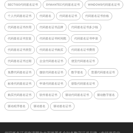
SECTIGO代码签名证书
SYMANTEC代码签名证书
WINDOWS代码签名证书
个人代码签名证书
代码签名
代码签名证书
代码签名证书价格
代码签名证书作用
代码签名证书品牌
代码签名证书多少钱
代码签名证书安装
代码签名证书时间戳
代码签名证书申请
代码签名证书类型
代码签名证书购买
代码签名证书费用
代码签名证书过期
企业代码签名证书
便宜代码签名证书
免费代码签名证书
微软代码签名证书
数字签名
普通代码签名证书
标准代码签名证书
申请代码签名证书
获取代码签名证书
购买代码签名证书
软件签名证书
驱动代码签名证书
驱动数字签名
驱动程序签名
驱动签名
驱动签名证书