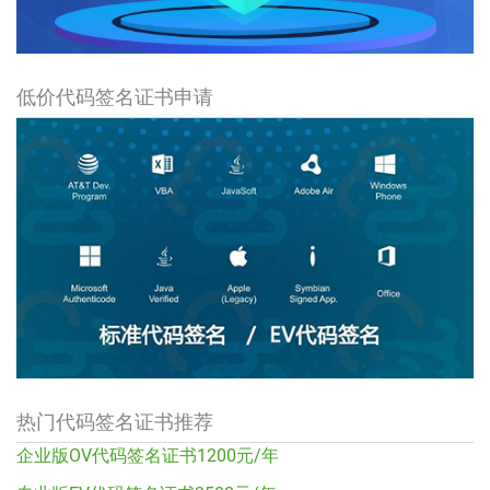
低价代码签名证书申请
热门代码签名证书推荐
企业版OV代码签名证书1200元/年