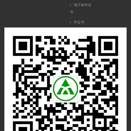
电子邮件证
书
IP证书