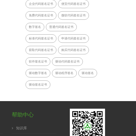
企业代码签名证书
便宜代码签名证书
免费代码签名证书
微软代码签名证书
数字签名
普通代码签名证书
标准代码签名证书
申请代码签名证书
获取代码签名证书
购买代码签名证书
软件签名证书
驱动代码签名证书
驱动数字签名
驱动程序签名
驱动签名
驱动签名证书
帮助中心
知识库