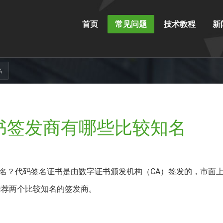
首页
常见问题
技术教程
新
名
书签发商有哪些比较知名
名？代码签名证书是由数字证书颁发机构（CA）签发的，市面
推荐两个比较知名的签发商。