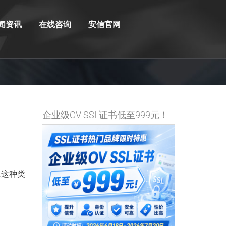
闻资讯
在线咨询
安信官网
企业级OV SSL证书低至999元！
上这种类