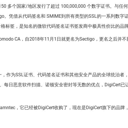
150 多个国家/地区发行了超过 100,000,000 个数字证书。与任
tigo。凭借从代码签名和 SMIME到所有类型的SSL的一系列数字
品和价格标签，是知名的微软代码签名证书签发商中极具性价比的品
modo CA，自2018年11月1日就更名为Sectigo，更名之后并
构之一，作为SSL证书、代码签名证书和其他安全产品的全球统治者
每日恶意软件扫描、诺顿安全密封等无数的优点，DigiCert已
tec，它已经被DigiCert收购了，现在是DigiCert旗下的品