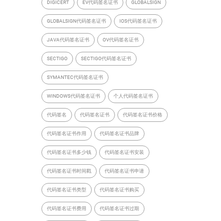
DIGICERT
EV代码签名证书
GLOBALSIGN
GLOBALSIGN代码签名证书
IOS代码签名证书
JAVA代码签名证书
OV代码签名证书
SECTIGO
SECTIGO代码签名证书
SYMANTEC代码签名证书
WINDOWS代码签名证书
个人代码签名证书
代码签名
代码签名证书
代码签名证书价格
代码签名证书作用
代码签名证书品牌
代码签名证书多少钱
代码签名证书安装
代码签名证书时间戳
代码签名证书申请
代码签名证书类型
代码签名证书购买
代码签名证书费用
代码签名证书过期