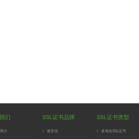
我们
SSL证书品牌
SSL证书类型
简介
速安信
多域名SSL证书