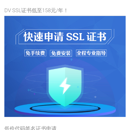
DV SSL证书低至158元/年！
低价代码签名证书申请