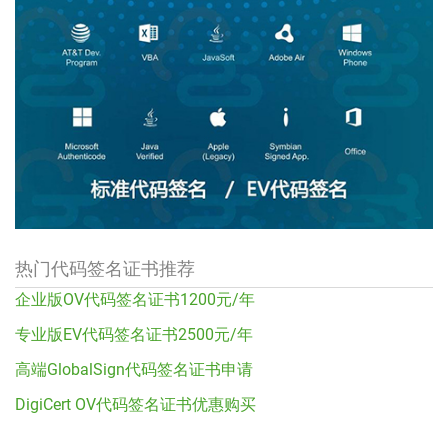
热门代码签名证书推荐
企业版OV代码签名证书1200元/年
专业版EV代码签名证书2500元/年
高端GlobalSign代码签名证书申请
DigiCert OV代码签名证书优惠购买