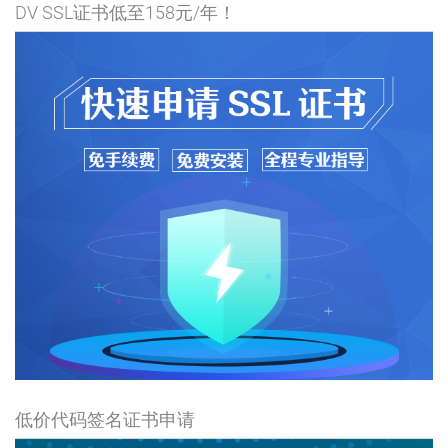
DV SSL证书低至158元/年！
低价代码签名证书申请