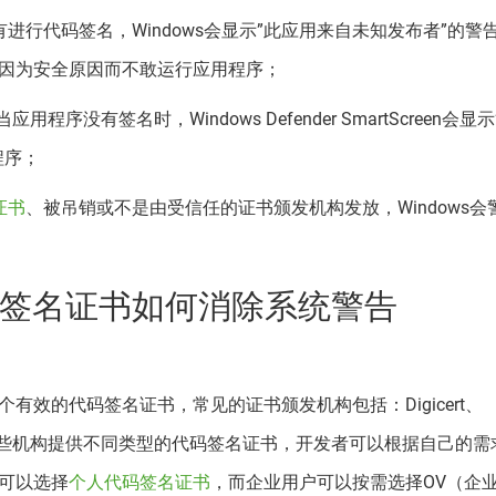
进行代码签名，Windows会显示”此应用来自未知发布者”的警
因为安全原因而不敢运行应用程序；
een：当应用程序没有签名时，Windows Defender SmartScreen会
程序；
证书
、被吊销或不是由受信任的证书颁发机构发放，Windows会
代码签名证书如何消除系统警告
有效的代码签名证书，常见的证书颁发机构包括：Digicert、
rtum等，这些机构提供不同类型的代码签名证书，开发者可以根据自己的
可以选择
个人代码签名证书
，而企业用户可以按需选择OV（企