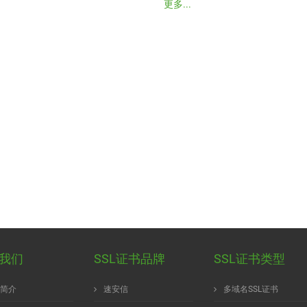
更多...
我们
SSL证书品牌
SSL证书类型
简介
速安信
多域名SSL证书