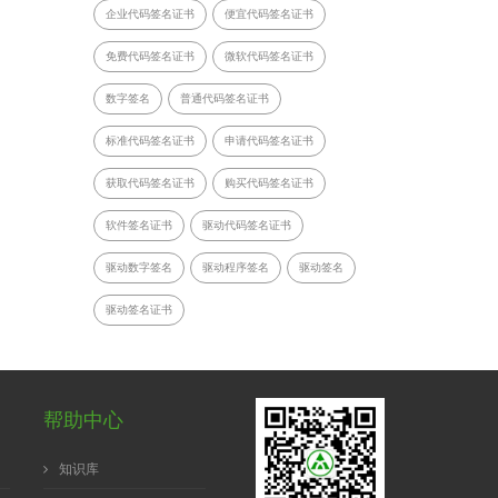
企业代码签名证书
便宜代码签名证书
免费代码签名证书
微软代码签名证书
数字签名
普通代码签名证书
标准代码签名证书
申请代码签名证书
获取代码签名证书
购买代码签名证书
软件签名证书
驱动代码签名证书
驱动数字签名
驱动程序签名
驱动签名
驱动签名证书
帮助中心
知识库