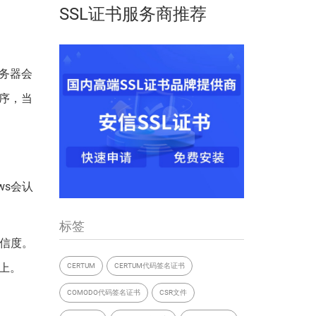
SSL证书服务商推荐
务器会
序，当
ws会认
标签
信度。
上。
CERTUM
CERTUM代码签名证书
COMODO代码签名证书
CSR文件