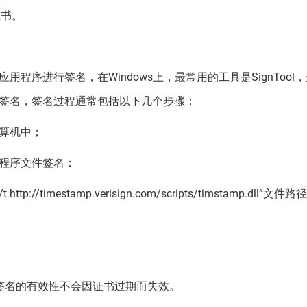
证书。
程序进行签名，在Windows上，最常用的工具是SignTool
签名，签名过程通常包括以下几个步骤：
算机中；
程序文件签名：
ttp://timestamp.verisign.com/scripts/timstamp.dll”文件路径
保签名的有效性不会因证书过期而失效。