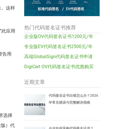
告。这样
热门代码签名证书推荐
显示”此应用
企业版OV代码签名证书1200元/年
专业版EV代码签名证书2500元/年
警告用
高端GlobalSign代码签名证书申请
DigiCert OV代码签名证书优惠购买
近期文章
代码签名证书出错怎么办？2026
年常见错误与完整解决指南
需求选择
业版）代
企业如何采购代码签名证书？