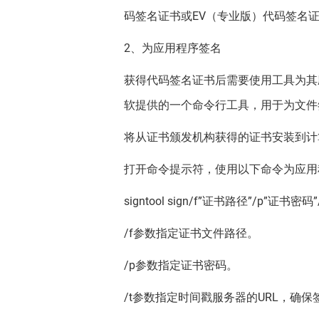
码签名证书或EV（专业版）代码签名
2、为应用程序签名
获得代码签名证书后需要使用工具为其应用
软提供的一个命令行工具，用于为文件
将从证书颁发机构获得的证书安装到计
打开命令提示符，使用以下命令为应用
signtool sign/f”证书路径”/p”证书密码”/t h
/f参数指定证书文件路径。
/p参数指定证书密码。
/t参数指定时间戳服务器的URL，确