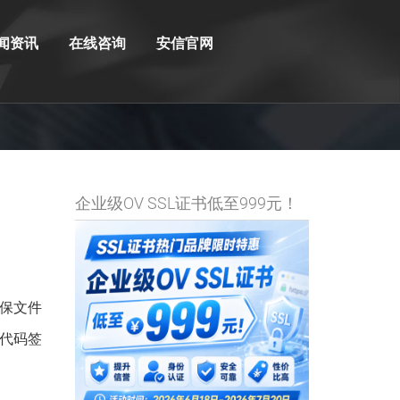
闻资讯
在线咨询
安信官网
企业级OV SSL证书低至999元！
保文件
s代码签