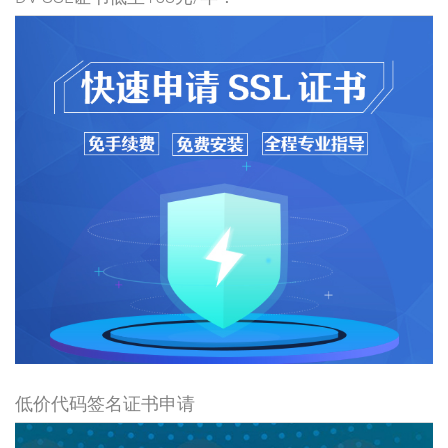
低价代码签名证书申请