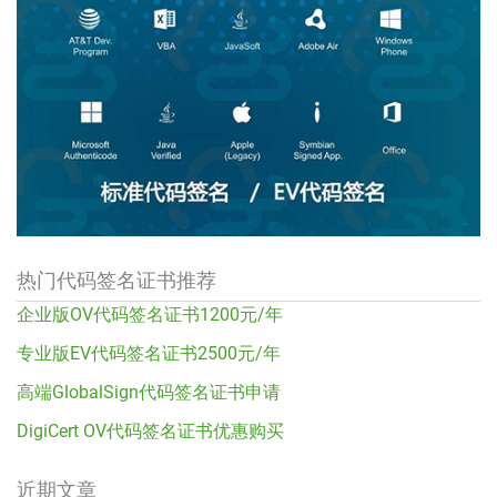
热门代码签名证书推荐
企业版OV代码签名证书1200元/年
专业版EV代码签名证书2500元/年
高端GlobalSign代码签名证书申请
DigiCert OV代码签名证书优惠购买
近期文章