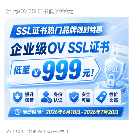
企业级OV SSL证书低至999元！
DV SSL证书低至158元/年！