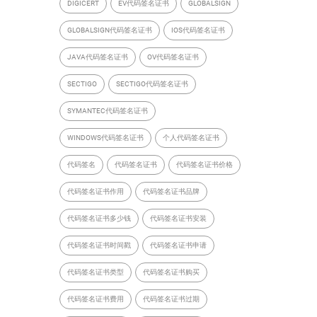
DIGICERT
EV代码签名证书
GLOBALSIGN
GLOBALSIGN代码签名证书
IOS代码签名证书
JAVA代码签名证书
OV代码签名证书
SECTIGO
SECTIGO代码签名证书
SYMANTEC代码签名证书
WINDOWS代码签名证书
个人代码签名证书
代码签名
代码签名证书
代码签名证书价格
代码签名证书作用
代码签名证书品牌
代码签名证书多少钱
代码签名证书安装
代码签名证书时间戳
代码签名证书申请
代码签名证书类型
代码签名证书购买
代码签名证书费用
代码签名证书过期