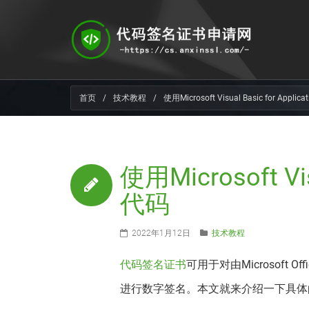
首页
/
技术教程
/
使用Microsoft Visual Basic for Appl
使用Microsoft Vis
代码
2022年1月12日
技术教程
代码签名证书
可用于对由Microsoft Of
进行数字签名。本文就来介绍一下具体