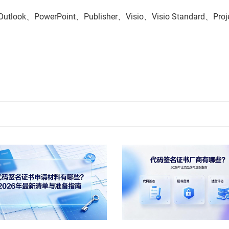
、PowerPoint、Publisher、Visio、Visio Standard、Proj