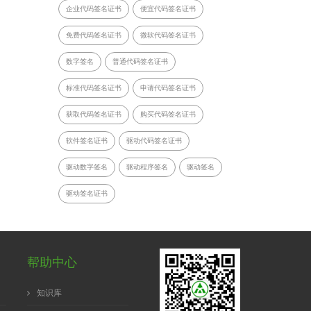
企业代码签名证书
便宜代码签名证书
免费代码签名证书
微软代码签名证书
数字签名
普通代码签名证书
标准代码签名证书
申请代码签名证书
获取代码签名证书
购买代码签名证书
软件签名证书
驱动代码签名证书
驱动数字签名
驱动程序签名
驱动签名
驱动签名证书
帮助中心
知识库