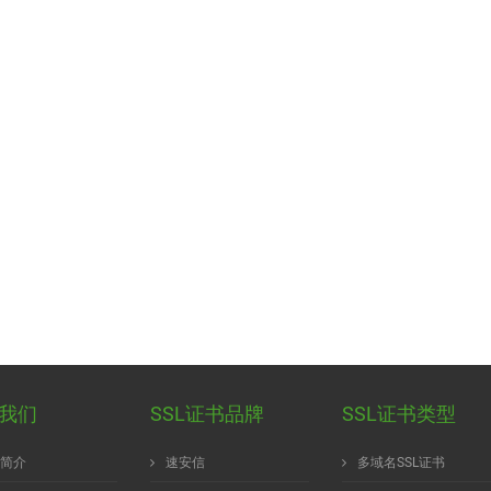
我们
SSL证书品牌
SSL证书类型
简介
速安信
多域名SSL证书