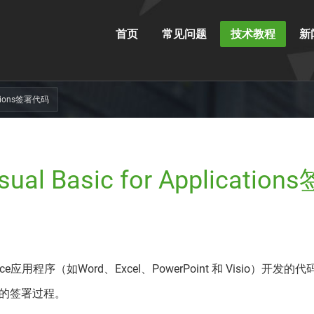
首页
常见问题
技术教程
新
ications签署代码
ual Basic for Application
fice应用程序（如Word、Excel、PowerPoint 和 Visio）开发
的签署过程。