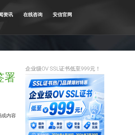
闻资讯
在线咨询
安信官网
企业级OV SSL证书低至999元！
s签署
的代码或内容