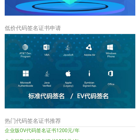
低价代码签名证书申请
热门代码签名证书推荐
企业版OV代码签名证书1200元/年