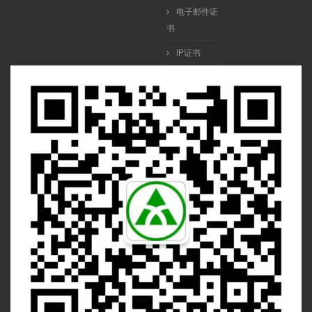
电子邮件证
书
IP证书