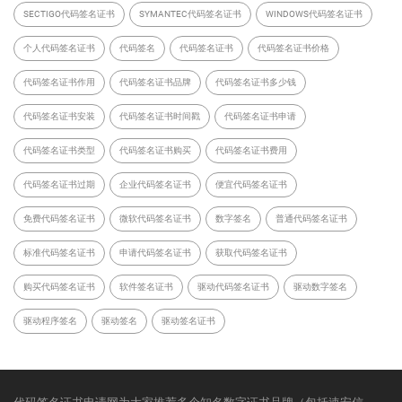
SECTIGO代码签名证书
SYMANTEC代码签名证书
WINDOWS代码签名证书
个人代码签名证书
代码签名
代码签名证书
代码签名证书价格
代码签名证书作用
代码签名证书品牌
代码签名证书多少钱
代码签名证书安装
代码签名证书时间戳
代码签名证书申请
代码签名证书类型
代码签名证书购买
代码签名证书费用
代码签名证书过期
企业代码签名证书
便宜代码签名证书
免费代码签名证书
微软代码签名证书
数字签名
普通代码签名证书
标准代码签名证书
申请代码签名证书
获取代码签名证书
购买代码签名证书
软件签名证书
驱动代码签名证书
驱动数字签名
驱动程序签名
驱动签名
驱动签名证书