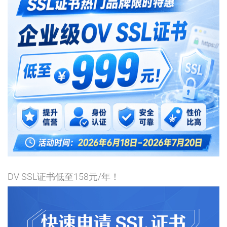
DV SSL证书低至158元/年！