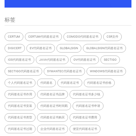
标签
CERTUM
CERTUM代码签名证书
COMODO代码签名证书
CSR文件
DIGICERT
EV代码签名证书
GLOBALSIGN
GLOBALSIGN代码签名证书
IOS代码签名证书
JAVA代码签名证书
OV代码签名证书
SECTIGO
SECTIGO代码签名证书
SYMANTEC代码签名证书
WINDOWS代码签名证书
个人代码签名证书
代码签名
代码签名证书
代码签名证书价格
代码签名证书作用
代码签名证书品牌
代码签名证书多少钱
代码签名证书安装
代码签名证书时间戳
代码签名证书申请
代码签名证书类型
代码签名证书购买
代码签名证书费用
代码签名证书过期
企业代码签名证书
便宜代码签名证书