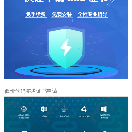
低价代码签名证书申请