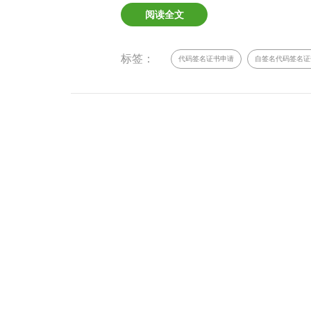
阅读全文
标签：
代码签名证书申请
自签名代码签名证