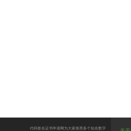
代码签名证书申请网为大家推荐多个知名数字
关于