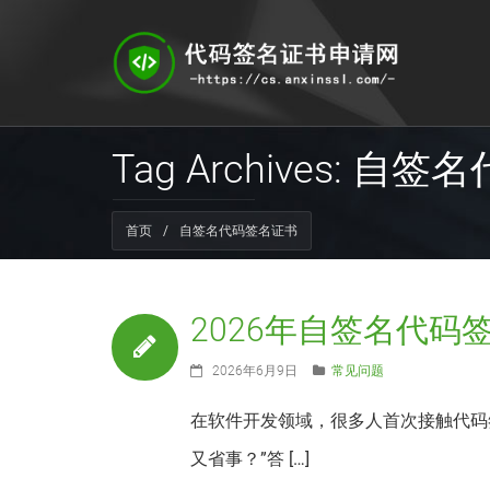
Tag Archives: 
首页
/
自签名代码签名证书
2026年自签名代码
2026年6月9日
常见问题
在软件开发领域，很多人首次接触代码
又省事？”答 […]