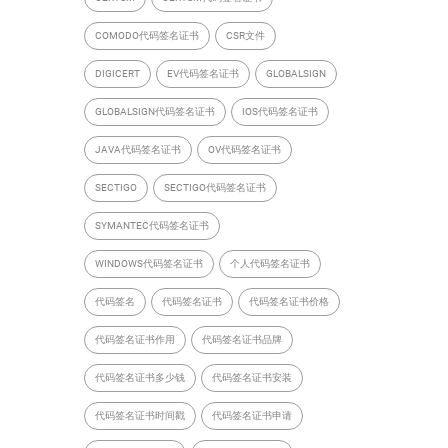
COMODO代码签名证书
CSR文件
DIGICERT
EV代码签名证书
GLOBALSIGN
GLOBALSIGN代码签名证书
IOS代码签名证书
JAVA代码签名证书
OV代码签名证书
SECTIGO
SECTIGO代码签名证书
SYMANTEC代码签名证书
WINDOWS代码签名证书
个人代码签名证书
代码签名
代码签名证书
代码签名证书价格
代码签名证书作用
代码签名证书品牌
代码签名证书多少钱
代码签名证书安装
代码签名证书时间戳
代码签名证书申请