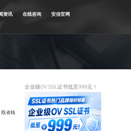
闻资讯
在线咨询
安信官网
企业级OV SSL证书低至999元！
，既省钱