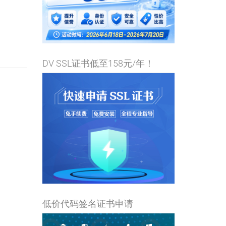
DV SSL证书低至158元/年！
低价代码签名证书申请