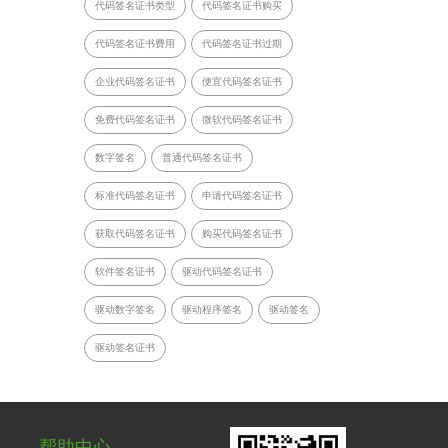
代码签名证书类型
代码签名证书购买
代码签名证书费用
代码签名证书过期
企业代码签名证书
便宜代码签名证书
免费代码签名证书
微软代码签名证书
数字签名
普通代码签名证书
标准代码签名证书
申请代码签名证书
获取代码签名证书
购买代码签名证书
软件签名证书
驱动代码签名证书
驱动数字签名
驱动程序签名
驱动签名
驱动签名证书
帮助中心