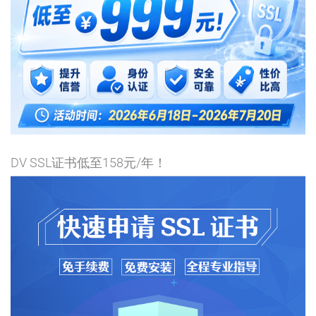
DV SSL证书低至158元/年！