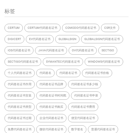
标签
CERTUM
CERTUM代码签名证书
COMODO代码签名证书
CSR文件
DIGICERT
EV代码签名证书
GLOBALSIGN
GLOBALSIGN代码签名证书
IOS代码签名证书
JAVA代码签名证书
OV代码签名证书
SECTIGO
SECTIGO代码签名证书
SYMANTEC代码签名证书
WINDOWS代码签名证书
个人代码签名证书
代码签名
代码签名证书
代码签名证书价格
代码签名证书作用
代码签名证书品牌
代码签名证书多少钱
代码签名证书安装
代码签名证书时间戳
代码签名证书申请
代码签名证书类型
代码签名证书购买
代码签名证书费用
代码签名证书过期
企业代码签名证书
便宜代码签名证书
免费代码签名证书
微软代码签名证书
数字签名
普通代码签名证书