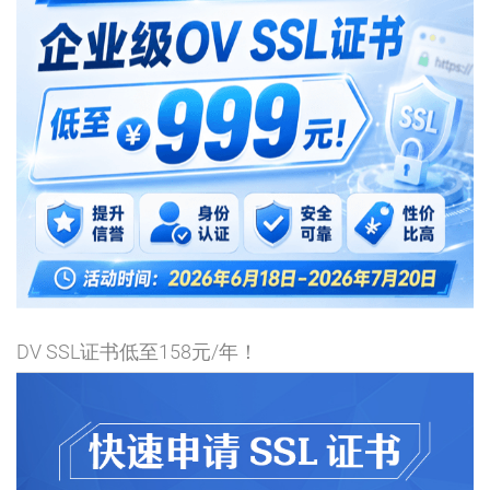
DV SSL证书低至158元/年！