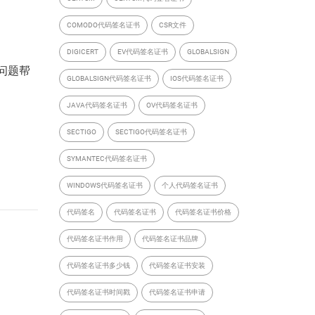
COMODO代码签名证书
CSR文件
DIGICERT
EV代码签名证书
GLOBALSIGN
问题帮
GLOBALSIGN代码签名证书
IOS代码签名证书
JAVA代码签名证书
OV代码签名证书
SECTIGO
SECTIGO代码签名证书
SYMANTEC代码签名证书
WINDOWS代码签名证书
个人代码签名证书
代码签名
代码签名证书
代码签名证书价格
代码签名证书作用
代码签名证书品牌
代码签名证书多少钱
代码签名证书安装
代码签名证书时间戳
代码签名证书申请