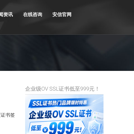
闻资讯
在线咨询
安信官网
企业级OV SSL证书低至999元！
该证书签