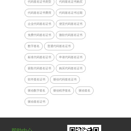
代码签名证书类型
代码签名证书购买
代码签名证书费用
代码签名证书过期
企业代码签名证书
便宜代码签名证书
免费代码签名证书
微软代码签名证书
数字签名
普通代码签名证书
标准代码签名证书
申请代码签名证书
获取代码签名证书
购买代码签名证书
软件签名证书
驱动代码签名证书
驱动数字签名
驱动程序签名
驱动签名
驱动签名证书
帮助中心