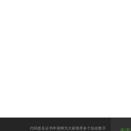
代码签名证书申请网为大家推荐多个知名数字
关于