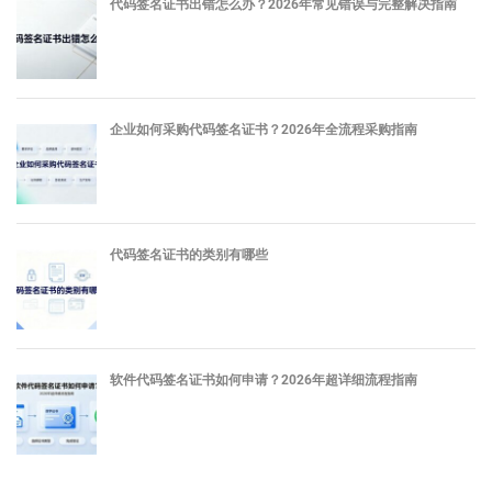
代码签名证书出错怎么办？2026年常见错误与完整解决指南
企业如何采购代码签名证书？2026年全流程采购指南
代码签名证书的类别有哪些
软件代码签名证书如何申请？2026年超详细流程指南