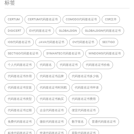
标签
CERTUM
CERTUM代码签名证书
COMODO代码签名证书
CSR文件
DIGICERT
EV代码签名证书
GLOBALSIGN
GLOBALSIGN代码签名证书
IOS代码签名证书
JAVA代码签名证书
OV代码签名证书
SECTIGO
SECTIGO代码签名证书
SYMANTEC代码签名证书
WINDOWS代码签名证书
个人代码签名证书
代码签名
代码签名证书
代码签名证书价格
代码签名证书作用
代码签名证书品牌
代码签名证书多少钱
代码签名证书安装
代码签名证书时间戳
代码签名证书申请
代码签名证书类型
代码签名证书购买
代码签名证书费用
代码签名证书过期
企业代码签名证书
便宜代码签名证书
免费代码签名证书
微软代码签名证书
数字签名
普通代码签名证书
标准代码签名证书
申请代码签名证书
获取代码签名证书