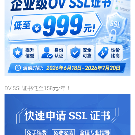
DV SSL证书低至158元/年！