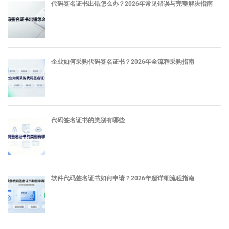
代码签名证书出错怎么办？2026年常见错误与完整解决指南
企业如何采购代码签名证书？2026年全流程采购指南
代码签名证书的类别有哪些
软件代码签名证书如何申请？2026年超详细流程指南