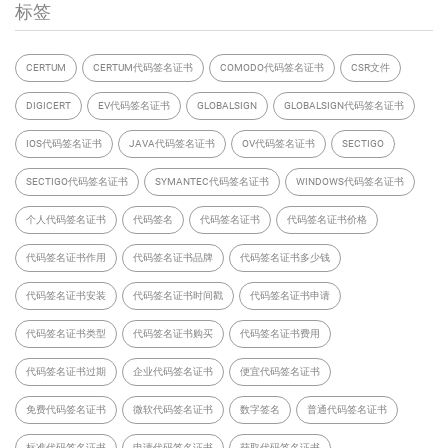
标签
CERTUM
CERTUM代码签名证书
COMODO代码签名证书
CSR文件
DIGICERT
EV代码签名证书
GLOBALSIGN
GLOBALSIGN代码签名证书
IOS代码签名证书
JAVA代码签名证书
OV代码签名证书
SECTIGO
SECTIGO代码签名证书
SYMANTEC代码签名证书
WINDOWS代码签名证书
个人代码签名证书
代码签名
代码签名证书
代码签名证书价格
代码签名证书作用
代码签名证书品牌
代码签名证书多少钱
代码签名证书安装
代码签名证书时间戳
代码签名证书申请
代码签名证书类型
代码签名证书购买
代码签名证书费用
代码签名证书过期
企业代码签名证书
便宜代码签名证书
免费代码签名证书
微软代码签名证书
数字签名
普通代码签名证书
标准代码签名证书
申请代码签名证书
获取代码签名证书