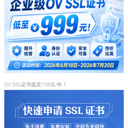
DV SSL证书低至158元/年！