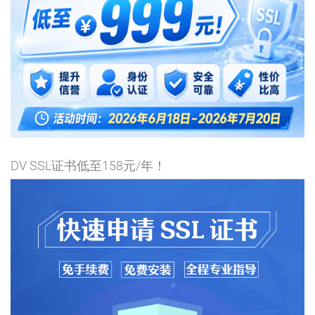
DV SSL证书低至158元/年！